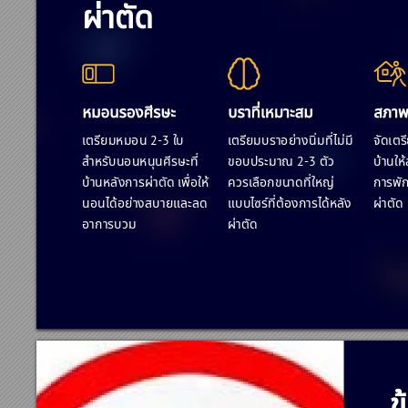
















 2-3 





 2-3 
















